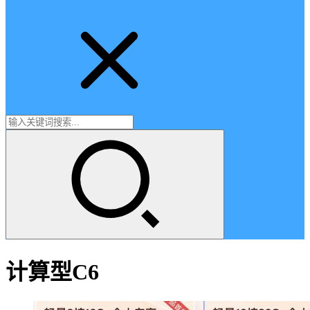
计算型C6