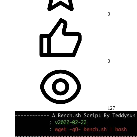
0
0
127