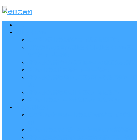
首页
云服务器CVM
2023腾讯云服务器价格表（新版收费标准）
3分钟腾讯云轻量应用服务器和云服务器CVM区别
哪个好（一看就懂）
腾讯云服务器代金券总面值2860元8张券免费领取
腾讯云服务器购买流程（手把手教程）
腾讯云服务器地域和可用区分布表及选择攻略（更
新）
腾讯云服务器地域有什么区别？如何选择？
腾讯云服务器可用区什么意思？怎么选择？
轻量应用服务器
2023腾讯云轻量应用服务器优惠价格表（精准报
价）
腾讯云服务器多少钱一年？轻量和CVM精准报价
腾讯云轻量服务器怎么安装宝塔面板？两种方法