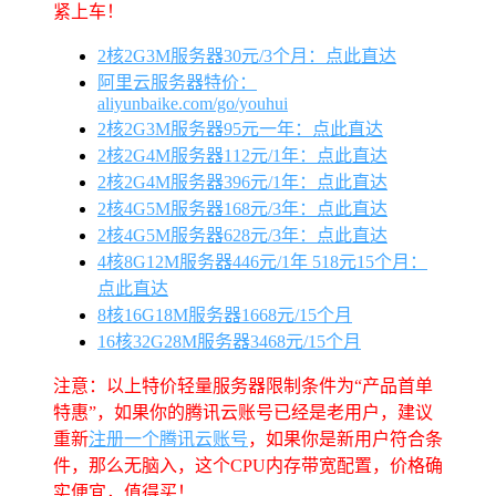
紧上车！
2核2G3M服务器30元/3个月：点此直达
阿里云服务器特价：
aliyunbaike.com/go/youhui
2核2G3M服务器95元一年：点此直达
2核2G4M服务器112元/1年：点此直达
2核2G4M服务器396元/1年：点此直达
2核4G5M服务器168元/3年：点此直达
2核4G5M服务器628元/3年：点此直达
4核8G12M服务器446元/1年 518元15个月：
点此直达
8核16G18M服务器1668元/15个月
16核32G28M服务器3468元/15个月
注意：以上特价轻量服务器限制条件为“产品首单
特惠”，如果你的腾讯云账号已经是老用户，建议
重新
注册一个腾讯云账号
，如果你是新用户符合条
件，那么无脑入，这个CPU内存带宽配置，价格确
实便宜，值得买！