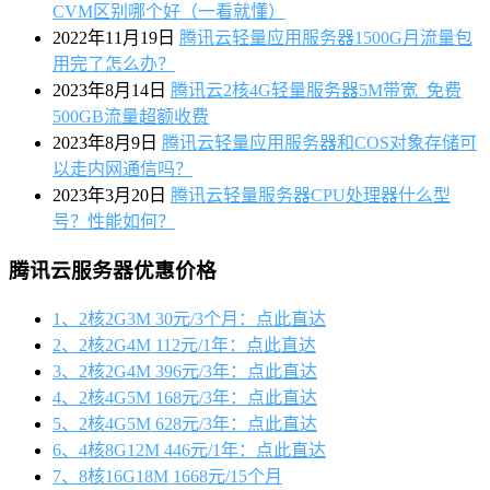
CVM区别哪个好（一看就懂）
2022年11月19日
腾讯云轻量应用服务器1500G月流量包
用完了怎么办？
2023年8月14日
腾讯云2核4G轻量服务器5M带宽_免费
500GB流量超额收费
2023年8月9日
腾讯云轻量应用服务器和COS对象存储可
以走内网通信吗？
2023年3月20日
腾讯云轻量服务器CPU处理器什么型
号？性能如何？
腾讯云服务器优惠价格
1、2核2G3M 30元/3个月：点此直达
2、2核2G4M 112元/1年：点此直达
3、2核2G4M 396元/3年：点此直达
4、2核4G5M 168元/3年：点此直达
5、2核4G5M 628元/3年：点此直达
6、4核8G12M 446元/1年：点此直达
7、8核16G18M 1668元/15个月