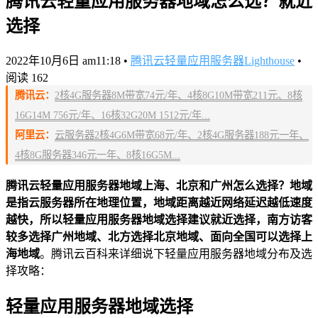
腾讯云轻量应用服务器地域怎么选？就近
选择
2022年10月6日 am11:18
•
腾讯云轻量应用服务器Lighthouse
•
阅读 162
腾讯云：
2核4G服务器8M带宽74元/年、4核8G10M带宽211元、8核
16G14M 756元/年、16核32G20M 1512元/年...
阿里云：
云服务器2核4G6M带宽68元/年、2核4G服务器188元一年、
4核8G服务器346元一年、8核16G5M...
腾讯云轻量应用服务器地域上海、北京和广州怎么选择？地域
是指云服务器所在地理位置，地域距离越近网络延迟越低速度
越快，所以轻量应用服务器地域选择建议就近选择，南方访客
较多选择广州地域、北方选择北京地域、面向全国可以选择上
海地域
。腾讯云百科来详细说下轻量应用服务器地域分布及选
择攻略：
轻量应用服务器地域选择