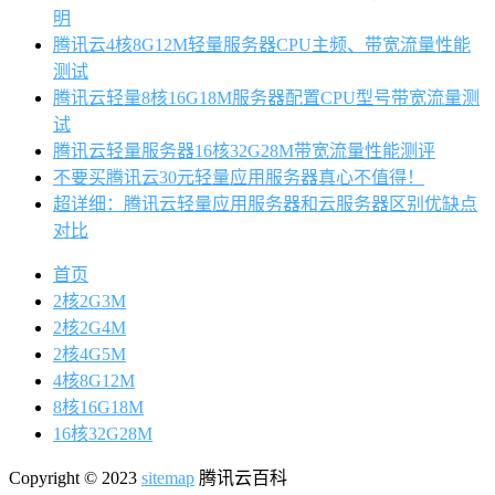
明
腾讯云4核8G12M轻量服务器CPU主频、带宽流量性能
测试
腾讯云轻量8核16G18M服务器配置CPU型号带宽流量测
试
腾讯云轻量服务器16核32G28M带宽流量性能测评
不要买腾讯云30元轻量应用服务器真心不值得！
超详细：腾讯云轻量应用服务器和云服务器区别优缺点
对比
首页
2核2G3M
2核2G4M
2核4G5M
4核8G12M
8核16G18M
16核32G28M
Copyright © 2023
sitemap
腾讯云百科