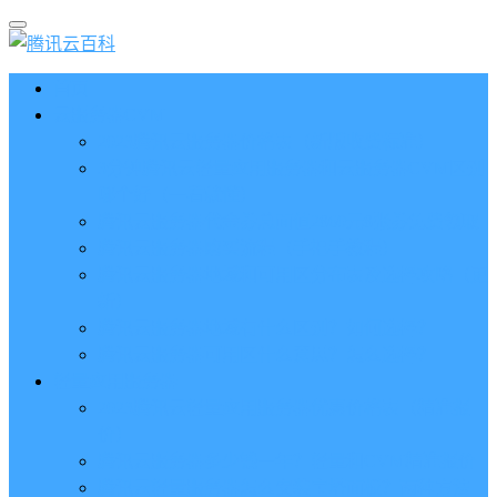
首页
云服务器CVM
2023腾讯云服务器价格表（新版收费标准）
3分钟腾讯云轻量应用服务器和云服务器CVM区别
哪个好（一看就懂）
腾讯云服务器代金券总面值2860元8张券免费领取
腾讯云服务器购买流程（手把手教程）
腾讯云服务器地域和可用区分布表及选择攻略（更
新）
腾讯云服务器地域有什么区别？如何选择？
腾讯云服务器可用区什么意思？怎么选择？
轻量应用服务器
2023腾讯云轻量应用服务器优惠价格表（精准报
价）
腾讯云服务器多少钱一年？轻量和CVM精准报价
腾讯云轻量服务器怎么安装宝塔面板？两种方法