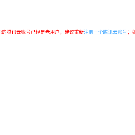
你的腾讯云账号已经是老用户，建议重新
注册一个腾讯云账号
；