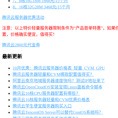
7、8核16G18M 1668元/15个月
8、16核32G28M 3468元/15个月
腾讯云服务器优惠活动
注意：以上特价轻量服务器限制条件为“产品首单特惠”，如果
置，价格确实便宜，值得买！
腾讯云2860元代金券
最新更新
10月优惠：腾讯云服务器价格表_轻量_CVM_GPU
腾讯云服务器轻量和CVM哪款配置值得买？
阿里云南京地域服务器速度快吗？测试IP地址来了
腾讯云OpenCloudOS安装宝塔Linux面板命令脚本
腾讯云16核CPU服务器配置有哪些？
腾讯云16核服务器轻量和CVM优惠价格表
腾讯云学生便宜服务器购买入口
腾讯云TencentOS Server可以替代CentOS系统吗？