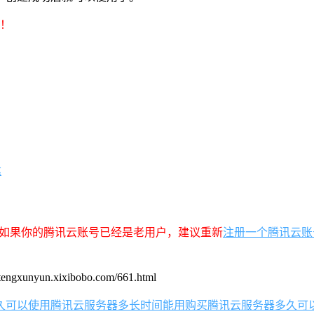
车！
达
，如果你的腾讯云账号已经是老用户，建议重新
注册一个腾讯云账
un.xixibobo.com/661.html
久可以使用
腾讯云服务器多长时间能用
购买腾讯云服务器多久可