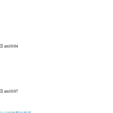
 am10:04
 am10:07