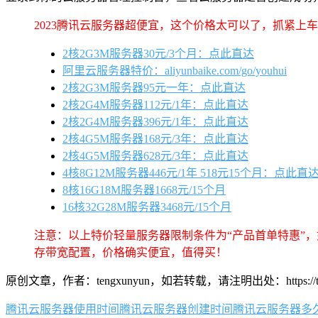
2023腾讯云服务器超便宜，这个价格太可以了，抓紧上
2核2G3M服务器30元/3个月：点此直达
阿里云服务器特价：aliyunbaike.com/go/youhui
2核2G3M服务器95元一年：点此直达
2核2G4M服务器112元/1年：点此直达
2核2G4M服务器396元/1年：点此直达
2核4G5M服务器168元/3年：点此直达
2核4G5M服务器628元/3年：点此直达
4核8G12M服务器446元/1年 518元15个月：点此直
8核16G18M服务器1668元/15个月
16核32G28M服务器3468元/15个月
注意：以上特价轻量服务器限制条件为“产品首单特惠”
存带宽配置，价格确实便宜，值得买！
原创文章，作者：tengxunyun，如若转载，请注明出处：https://tengxuny
腾讯云服务器使用时间
腾讯云服务器创建时间
腾讯云服务器多