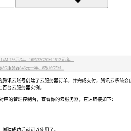
 756元/年、16核32G20M 1512元/年...
G服务器346元一年、8核16G5M...
的腾讯云账号创建了云服务器订单，并完成支付，腾讯云系统会自
上百台云服务器实例。
到对应的管理控制台，查看你的云服务器，直达链接如下：
，创建成功后就可以使用了。