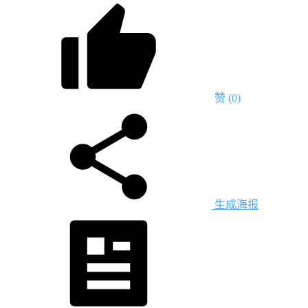
赞
(0)
生成海报