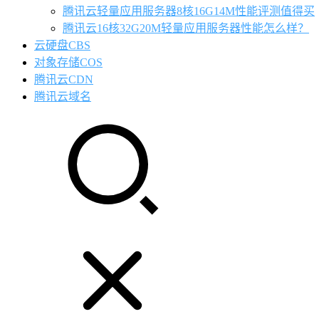
腾讯云轻量应用服务器8核16G14M性能评测值得买
腾讯云16核32G20M轻量应用服务器性能怎么样？
云硬盘CBS
对象存储COS
腾讯云CDN
腾讯云域名