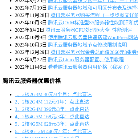
2023年8月25日
腾讯云服务器多少钱一年？1年、一个月
2022年7月19日
腾讯云服务器地域和可用区分布表及选择
2022年11月28日
腾讯云服务器购买流程（一步步图文详
2023年10月3日
腾讯云CVM标准型S5服务器性能测评和
2023年8月2日
腾讯云服务器CPU处理器大全_性能测评
2022年10月9日
使用腾讯云服务器快速搭建WordPress
2023年10月3日
腾讯云服务器地域节点修改限制说明
2022年12月29日
腾讯云服务器代金券总面值2860元8张
2023年6月22日
腾讯云Linux服务器配置、使用教程
2022年11月6日
看看腾讯云服务器租用价格（我哭了）
腾讯云服务器优惠价格
1、2核2G3M 30元/3个月：点此直达
2、2核2G4M 112元/1年：点此直达
3、2核2G4M 396元/3年：点此直达
4、2核4G5M 168元/3年：点此直达
5、2核4G5M 628元/3年：点此直达
6、4核8G12M 446元/1年：点此直达