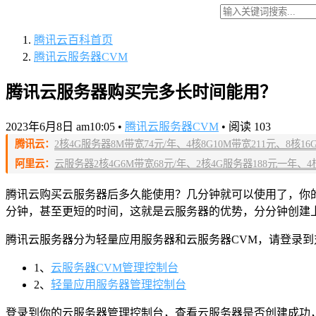
腾讯云百科
首页
腾讯云服务器CVM
腾讯云服务器购买完多长时间能用？
2023年6月8日 am10:05
•
腾讯云服务器CVM
•
阅读 103
腾讯云：
2核4G服务器8M带宽74元/年、4核8G10M带宽211元、8核16G14M
阿里云：
云服务器2核4G6M带宽68元/年、2核4G服务器188元一年、4核8
腾讯云购买云服务器后多久能使用？几分钟就可以使用了，你
分钟，甚至更短的时间，这就是云服务器的优势，分分钟创建
腾讯云服务器分为轻量应用服务器和云服务器CVM，请登录
1、
云服务器CVM管理控制台
2、
轻量应用服务器管理控制台
登录到你的云服务器管理控制台，查看云服务器是否创建成功