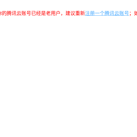
你的腾讯云账号已经是老用户，建议重新
注册一个腾讯云账号
；