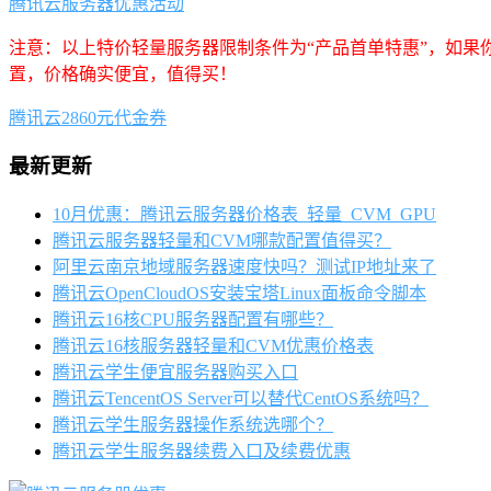
腾讯云服务器优惠活动
注意：以上特价轻量服务器限制条件为“产品首单特惠”，如果
置，价格确实便宜，值得买！
腾讯云2860元代金券
最新更新
10月优惠：腾讯云服务器价格表_轻量_CVM_GPU
腾讯云服务器轻量和CVM哪款配置值得买？
阿里云南京地域服务器速度快吗？测试IP地址来了
腾讯云OpenCloudOS安装宝塔Linux面板命令脚本
腾讯云16核CPU服务器配置有哪些？
腾讯云16核服务器轻量和CVM优惠价格表
腾讯云学生便宜服务器购买入口
腾讯云TencentOS Server可以替代CentOS系统吗？
腾讯云学生服务器操作系统选哪个？
腾讯云学生服务器续费入口及续费优惠