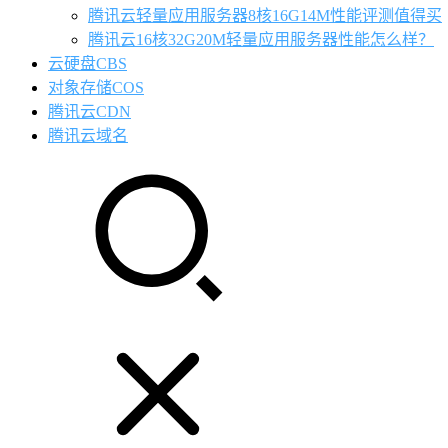
腾讯云轻量应用服务器8核16G14M性能评测值得买
腾讯云16核32G20M轻量应用服务器性能怎么样？
云硬盘CBS
对象存储COS
腾讯云CDN
腾讯云域名