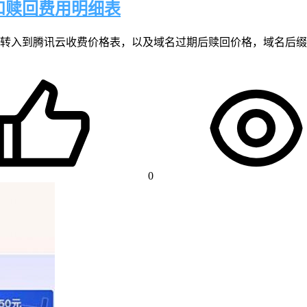
和赎回费用明细表
腾讯云收费价格表，以及域名过期后赎回价格，域名后缀包括com、cn
0