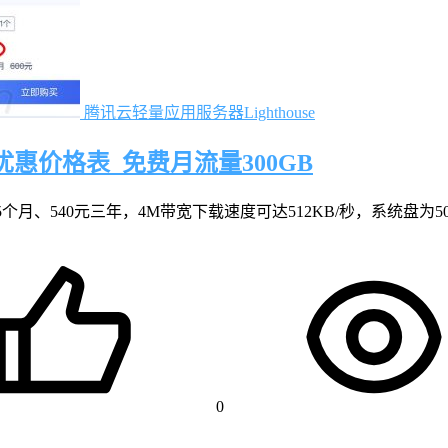
腾讯云轻量应用服务器Lighthouse
优惠价格表_免费月流量300GB
5个月、540元三年，4M带宽下载速度可达512KB/秒，系统盘为50
0