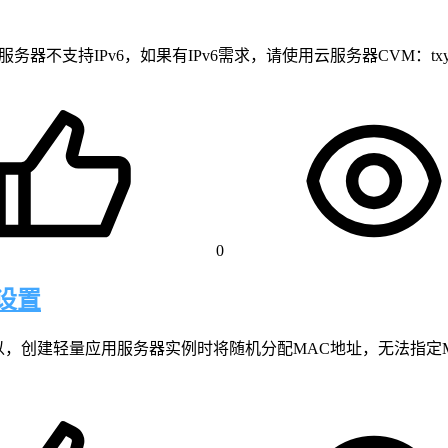
支持IPv6，如果有IPv6需求，请使用云服务器CVM：txyfwq.c
0
设置
以，创建轻量应用服务器实例时将随机分配MAC地址，无法指定