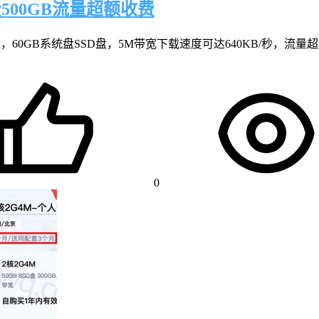
500GB流量超额收费
，60GB系统盘SSD盘，5M带宽下载速度可达640KB/秒，流量
0