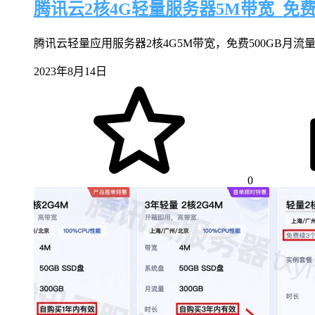
腾讯云2核4G轻量服务器5M带宽_免费
腾讯云轻量应用服务器2核4G5M带宽，免费500GB月流量
2023年8月14日
0