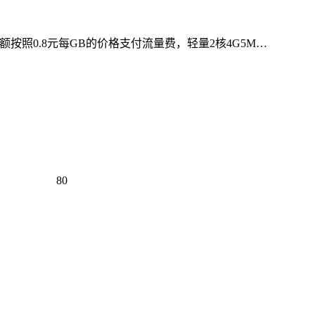
超额按照0.8元每GB的价格支付流量费，轻量2核4G5M…
80