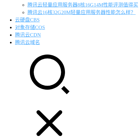
腾讯云轻量应用服务器8核16G14M性能评测值得买
腾讯云16核32G20M轻量应用服务器性能怎么样？
云硬盘CBS
对象存储COS
腾讯云CDN
腾讯云域名