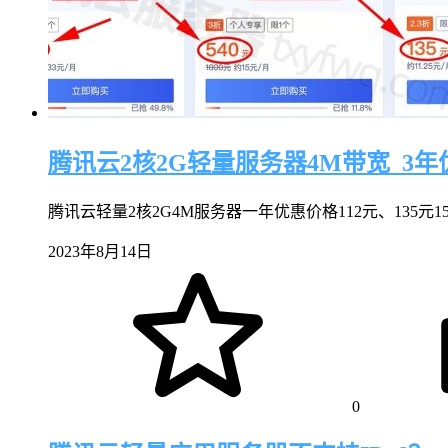
腾讯云2核2G轻量服务器4M带宽_3年
腾讯云轻量2核2G4M服务器一年优惠价格112元、135元1
2023年8月14日
0