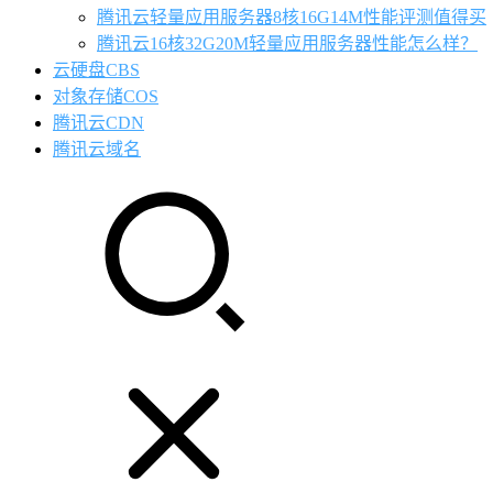
腾讯云轻量应用服务器8核16G14M性能评测值得买
腾讯云16核32G20M轻量应用服务器性能怎么样？
云硬盘CBS
对象存储COS
腾讯云CDN
腾讯云域名