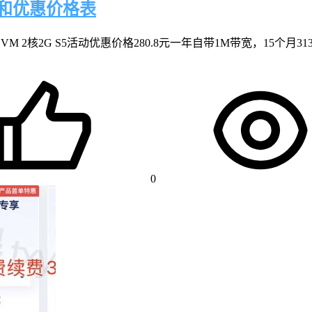
评和优惠价格表
核2G S5活动优惠价格280.8元一年自带1M带宽，15个月313.2
0