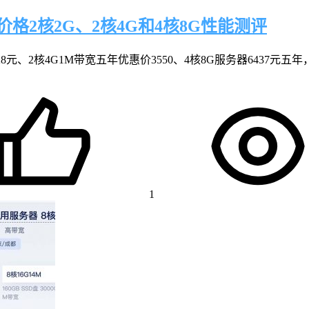
格2核2G、2核4G和4核8G性能测评
元、2核4G1M带宽五年优惠价3550、4核8G服务器6437元五年
1