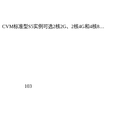
，CVM标准型S5实例可选2核2G、2核4G和4核8…
103