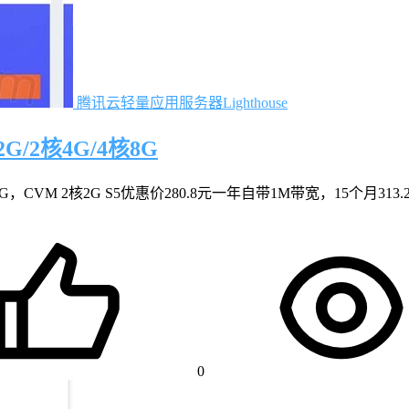
腾讯云轻量应用服务器Lighthouse
/2核4G/4核8G
VM 2核2G S5优惠价280.8元一年自带1M带宽，15个月313.2
0