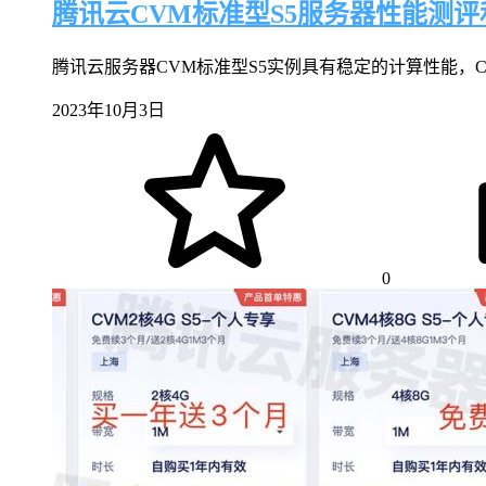
腾讯云CVM标准型S5服务器性能测
腾讯云服务器CVM标准型S5实例具有稳定的计算性能，CVM 2
2023年10月3日
0