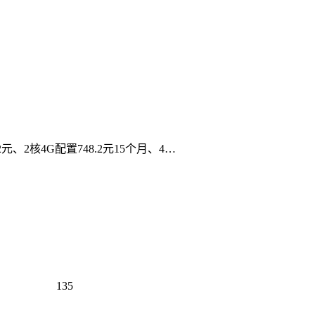
元、2核4G配置748.2元15个月、4…
135