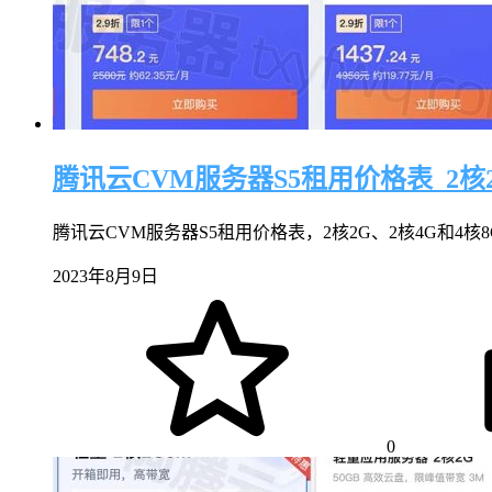
腾讯云CVM服务器S5租用价格表_2核2G
腾讯云CVM服务器S5租用价格表，2核2G、2核4G和4核8G，C
2023年8月9日
0