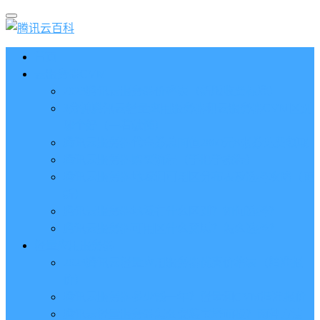
首页
云服务器CVM
2023腾讯云服务器价格表（新版收费标准）
3分钟腾讯云轻量应用服务器和云服务器CVM区别
哪个好（一看就懂）
腾讯云服务器代金券总面值2860元8张券免费领取
腾讯云服务器购买流程（手把手教程）
腾讯云服务器地域和可用区分布表及选择攻略（更
新）
腾讯云服务器地域有什么区别？如何选择？
腾讯云服务器可用区什么意思？怎么选择？
轻量应用服务器
2023腾讯云轻量应用服务器优惠价格表（精准报
价）
腾讯云服务器多少钱一年？轻量和CVM精准报价
腾讯云轻量服务器怎么安装宝塔面板？两种方法