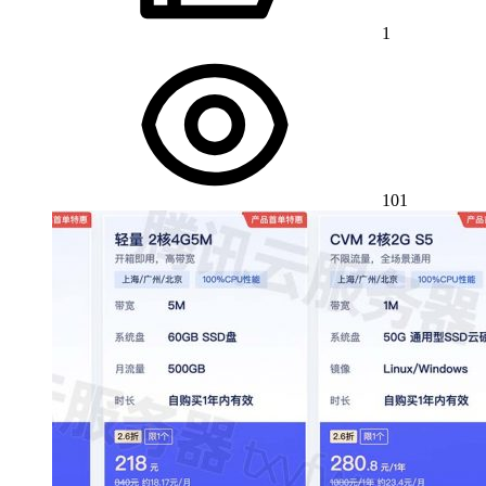
1
101