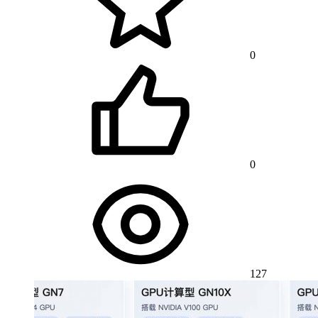
0
0
127