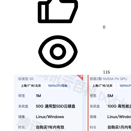
0
116