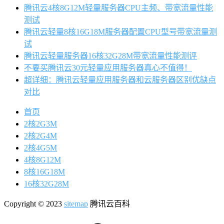
腾讯云4核8G12M轻量服务器CPU主频、带宽流量性能
测试
腾讯云轻量8核16G18M服务器配置CPU型号带宽流量测
试
腾讯云轻量服务器16核32G28M带宽流量性能测评
不要买腾讯云30元轻量应用服务器真心不值得！
超详细：腾讯云轻量应用服务器和云服务器区别优缺点
对比
首页
2核2G3M
2核2G4M
2核4G5M
4核8G12M
8核16G18M
16核32G28M
Copyright © 2023
sitemap
腾讯云百科