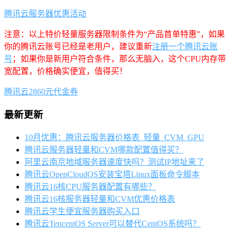
腾讯云服务器优惠活动
注意：以上特价轻量服务器限制条件为“产品首单特惠”，如果
你的腾讯云账号已经是老用户，建议重新
注册一个腾讯云账
号
；如果你是新用户符合条件，那么无脑入，这个CPU内存带
宽配置，价格确实便宜，值得买！
腾讯云2860元代金券
最新更新
10月优惠：腾讯云服务器价格表_轻量_CVM_GPU
腾讯云服务器轻量和CVM哪款配置值得买？
阿里云南京地域服务器速度快吗？测试IP地址来了
腾讯云OpenCloudOS安装宝塔Linux面板命令脚本
腾讯云16核CPU服务器配置有哪些？
腾讯云16核服务器轻量和CVM优惠价格表
腾讯云学生便宜服务器购买入口
腾讯云TencentOS Server可以替代CentOS系统吗？