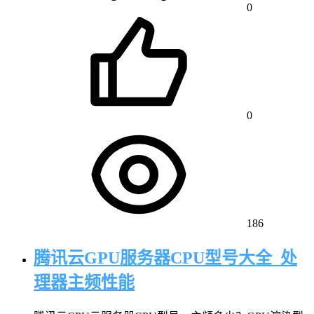
0
0
186
腾讯云GPU服务器CPU型号大全_处
理器主频性能