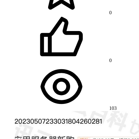
0
0
103