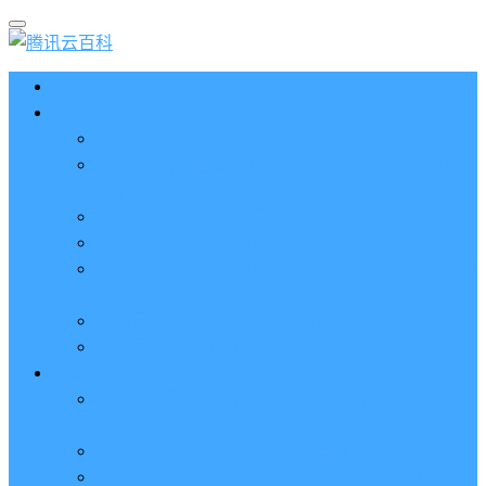
首页
云服务器CVM
2023腾讯云服务器价格表（新版收费标准）
3分钟腾讯云轻量应用服务器和云服务器CVM区别
哪个好（一看就懂）
腾讯云服务器代金券总面值2860元8张券免费领取
腾讯云服务器购买流程（手把手教程）
腾讯云服务器地域和可用区分布表及选择攻略（更
新）
腾讯云服务器地域有什么区别？如何选择？
腾讯云服务器可用区什么意思？怎么选择？
轻量应用服务器
2023腾讯云轻量应用服务器优惠价格表（精准报
价）
腾讯云服务器多少钱一年？轻量和CVM精准报价
腾讯云轻量服务器怎么安装宝塔面板？两种方法