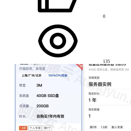
0
135