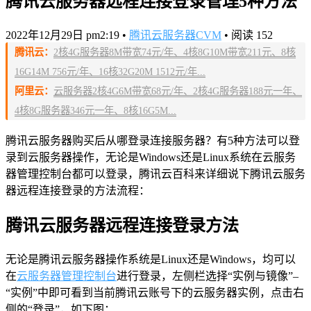
腾讯云服务器远程连接登录管理5种方法
2022年12月29日 pm2:19
•
腾讯云服务器CVM
•
阅读 152
腾讯云：
2核4G服务器8M带宽74元/年、4核8G10M带宽211元、8核
16G14M 756元/年、16核32G20M 1512元/年...
阿里云：
云服务器2核4G6M带宽68元/年、2核4G服务器188元一年、
4核8G服务器346元一年、8核16G5M...
腾讯云服务器购买后从哪登录连接服务器？有5种方法可以登
录到云服务器操作，无论是Windows还是Linux系统在云服务
器管理控制台都可以登录，腾讯云百科来详细说下腾讯云服务
器远程连接登录的方法流程：
腾讯云服务器远程连接登录方法
无论是腾讯云服务器操作系统是Linux还是Windows，均可以
在
云服务器管理控制台
进行登录，左侧栏选择“实例与镜像”–
“实例”中即可看到当前腾讯云账号下的云服务器实例，点击右
侧的“登录”，如下图：