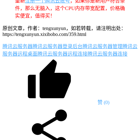
重新
注册一个腾讯云账号
，如果你是新用户符合条
件，那么无脑入，这个CPU内存带宽配置，价格确
实便宜，值得买！
原创文章，作者：tengxunyun，如若转载，请注明出处：
https://tengxunyun.xixibobo.com/359.html
腾讯云服务器
腾讯云服务器登录后台
腾讯云服务器管理
腾讯云
服务器远程桌面
腾讯云服务器远程连接
腾讯云服务器连接
赞
(0)