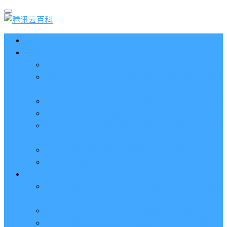
首页
云服务器CVM
2023腾讯云服务器价格表（新版收费标准）
3分钟腾讯云轻量应用服务器和云服务器CVM区别
哪个好（一看就懂）
腾讯云服务器代金券总面值2860元8张券免费领取
腾讯云服务器购买流程（手把手教程）
腾讯云服务器地域和可用区分布表及选择攻略（更
新）
腾讯云服务器地域有什么区别？如何选择？
腾讯云服务器可用区什么意思？怎么选择？
轻量应用服务器
2023腾讯云轻量应用服务器优惠价格表（精准报
价）
腾讯云服务器多少钱一年？轻量和CVM精准报价
腾讯云轻量服务器怎么安装宝塔面板？两种方法