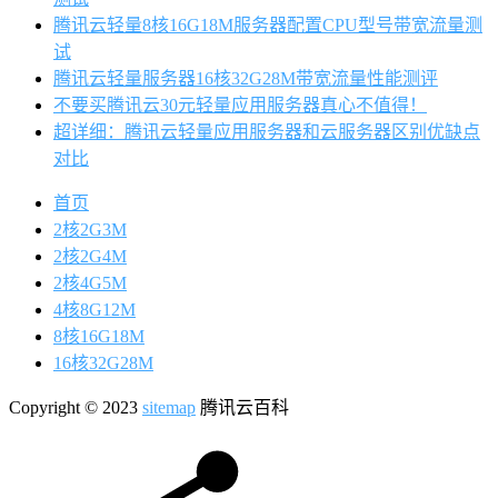
腾讯云轻量8核16G18M服务器配置CPU型号带宽流量测
试
腾讯云轻量服务器16核32G28M带宽流量性能测评
不要买腾讯云30元轻量应用服务器真心不值得！
超详细：腾讯云轻量应用服务器和云服务器区别优缺点
对比
首页
2核2G3M
2核2G4M
2核4G5M
4核8G12M
8核16G18M
16核32G28M
Copyright © 2023
sitemap
腾讯云百科