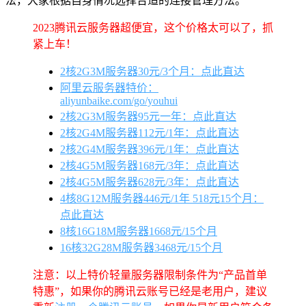
法，大家根据自身情况选择合适的连接管理方法。
2023腾讯云服务器超便宜，这个价格太可以了，抓
紧上车！
2核2G3M服务器30元/3个月：点此直达
阿里云服务器特价：
aliyunbaike.com/go/youhui
2核2G3M服务器95元一年：点此直达
2核2G4M服务器112元/1年：点此直达
2核2G4M服务器396元/1年：点此直达
2核4G5M服务器168元/3年：点此直达
2核4G5M服务器628元/3年：点此直达
4核8G12M服务器446元/1年 518元15个月：
点此直达
8核16G18M服务器1668元/15个月
16核32G28M服务器3468元/15个月
注意：以上特价轻量服务器限制条件为“产品首单
特惠”，如果你的腾讯云账号已经是老用户，建议