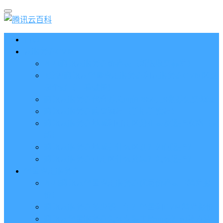
首页
云服务器CVM
2023腾讯云服务器价格表（新版收费标准）
3分钟腾讯云轻量应用服务器和云服务器CVM区别
哪个好（一看就懂）
腾讯云服务器代金券总面值2860元8张券免费领取
腾讯云服务器购买流程（手把手教程）
腾讯云服务器地域和可用区分布表及选择攻略（更
新）
腾讯云服务器地域有什么区别？如何选择？
腾讯云服务器可用区什么意思？怎么选择？
轻量应用服务器
2023腾讯云轻量应用服务器优惠价格表（精准报
价）
腾讯云服务器多少钱一年？轻量和CVM精准报价
腾讯云轻量服务器怎么安装宝塔面板？两种方法