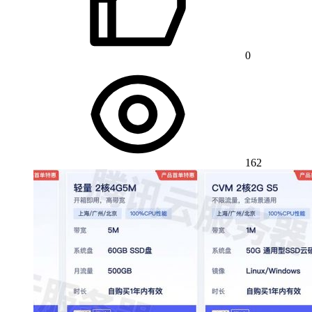
0
162