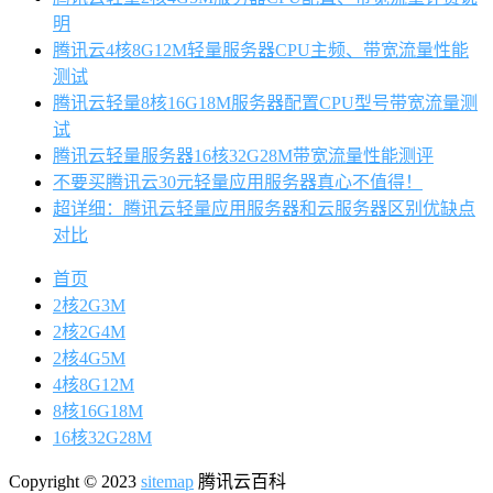
明
腾讯云4核8G12M轻量服务器CPU主频、带宽流量性能
测试
腾讯云轻量8核16G18M服务器配置CPU型号带宽流量测
试
腾讯云轻量服务器16核32G28M带宽流量性能测评
不要买腾讯云30元轻量应用服务器真心不值得！
超详细：腾讯云轻量应用服务器和云服务器区别优缺点
对比
首页
2核2G3M
2核2G4M
2核4G5M
4核8G12M
8核16G18M
16核32G28M
Copyright © 2023
sitemap
腾讯云百科