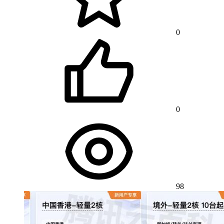
0
0
98